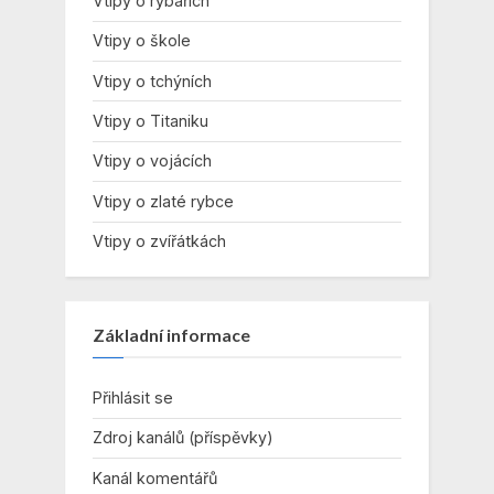
Vtipy o rybářích
Vtipy o škole
Vtipy o tchýních
Vtipy o Titaniku
Vtipy o vojácích
Vtipy o zlaté rybce
Vtipy o zvířátkách
Základní informace
Přihlásit se
Zdroj kanálů (příspěvky)
Kanál komentářů