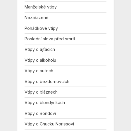
Manželské vtipy
Nezařazené
Pohádkové vtipy
Poslední slova před smrtí
Vtipy o ajťácích
Vtipy o alkoholu
Vtipy o autech
Vtipy o bezdomovcích
Vtipy o bláznech
Vtipy o blondýnkách
Vtipy o Bondovi
Vtipy o Chucku Norissovi