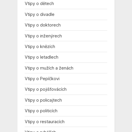
Vtipy o dětech
Vtipy o divadle
Vtipy o doktorech
Vtipy o inženýrech
Vtipy o knězích
Vtipy o letadlech
Vtipy o mužích a ženách
Vtipy o Pepíčkovi
Vtipy o pojišťovácích
Vtipy o policajtech
Vtipy o politicích
Vtipy o restauracích