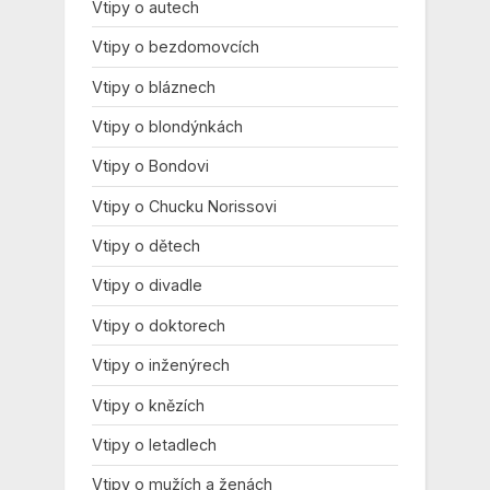
Vtipy o autech
Vtipy o bezdomovcích
Vtipy o bláznech
Vtipy o blondýnkách
Vtipy o Bondovi
Vtipy o Chucku Norissovi
Vtipy o dětech
Vtipy o divadle
Vtipy o doktorech
Vtipy o inženýrech
Vtipy o knězích
Vtipy o letadlech
Vtipy o mužích a ženách