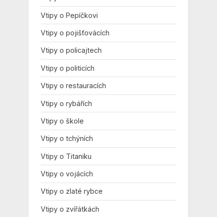
Vtipy o Pepíčkovi
Vtipy o pojišťovácích
Vtipy o policajtech
Vtipy o politicích
Vtipy o restauracích
Vtipy o rybářích
Vtipy o škole
Vtipy o tchýních
Vtipy o Titaniku
Vtipy o vojácích
Vtipy o zlaté rybce
Vtipy o zvířátkách