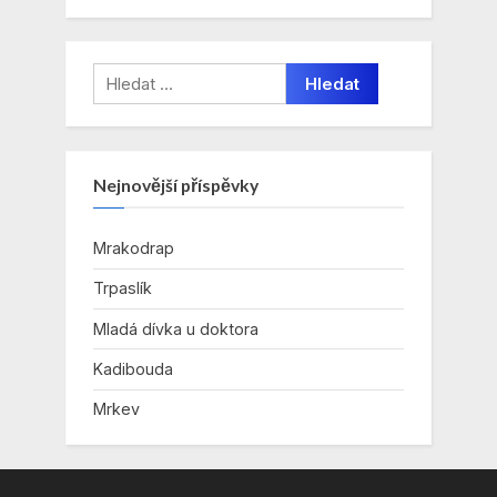
Vyhledávání
Nejnovější příspěvky
Mrakodrap
Trpaslík
Mladá dívka u doktora
Kadibouda
Mrkev