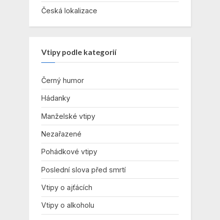
Česká lokalizace
Vtipy podle kategorií
Černý humor
Hádanky
Manželské vtipy
Nezařazené
Pohádkové vtipy
Poslední slova před smrtí
Vtipy o ajťácích
Vtipy o alkoholu