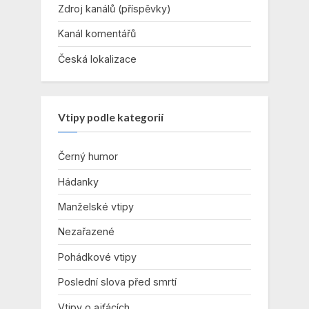
Zdroj kanálů (příspěvky)
Kanál komentářů
Česká lokalizace
Vtipy podle kategorií
Černý humor
Hádanky
Manželské vtipy
Nezařazené
Pohádkové vtipy
Poslední slova před smrtí
Vtipy o ajťácích