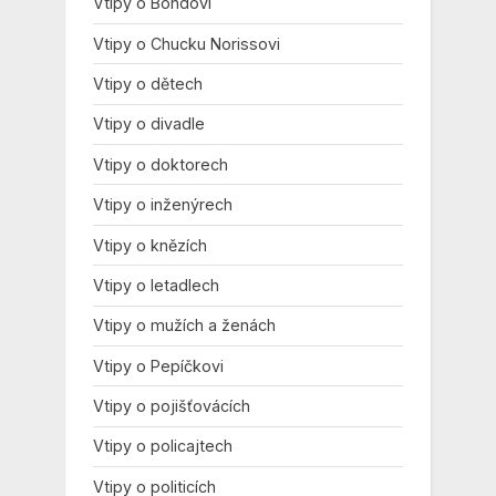
Vtipy o Bondovi
Vtipy o Chucku Norissovi
Vtipy o dětech
Vtipy o divadle
Vtipy o doktorech
Vtipy o inženýrech
Vtipy o knězích
Vtipy o letadlech
Vtipy o mužích a ženách
Vtipy o Pepíčkovi
Vtipy o pojišťovácích
Vtipy o policajtech
Vtipy o politicích