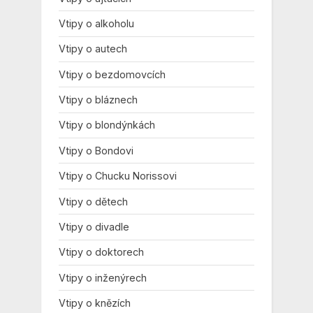
Vtipy o alkoholu
Vtipy o autech
Vtipy o bezdomovcích
Vtipy o bláznech
Vtipy o blondýnkách
Vtipy o Bondovi
Vtipy o Chucku Norissovi
Vtipy o dětech
Vtipy o divadle
Vtipy o doktorech
Vtipy o inženýrech
Vtipy o knězích