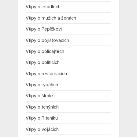
Vtipy o letadlech
Vtipy o mužích a ženách
Vtipy o Pepíčkovi
Vtipy o pojišťovácích
Vtipy o policajtech
Vtipy o politicích
Vtipy o restauracích
Vtipy o rybářích
Vtipy o škole
Vtipy o tchýních
Vtipy o Titaniku
Vtipy o vojácích