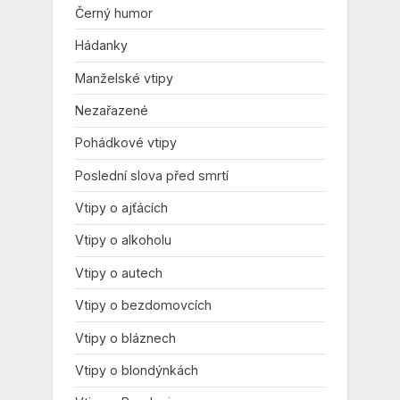
Černý humor
Hádanky
Manželské vtipy
Nezařazené
Pohádkové vtipy
Poslední slova před smrtí
Vtipy o ajťácích
Vtipy o alkoholu
Vtipy o autech
Vtipy o bezdomovcích
Vtipy o bláznech
Vtipy o blondýnkách