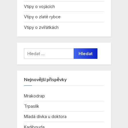
Vtipy o vojácích
Vtipy o zlaté rybce
Vtipy o zvířátkách
Vyhledávání
Nejnovější příspěvky
Mrakodrap
Trpaslík
Mladá dívka u doktora
Kadibouda