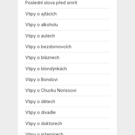
Poslední slova před smrtí
Vtipy o ajťácích
Vtipy o alkoholu
Vtipy o autech
Vtipy o bezdomovcích
Vtipy o bláznech
Vtipy o blondýnkách
Vtipy o Bondovi
Vtipy o Chucku Norissovi
Vtipy o dětech
Vtipy o divadle
Vtipy o doktorech
Vtipy o inženýrech