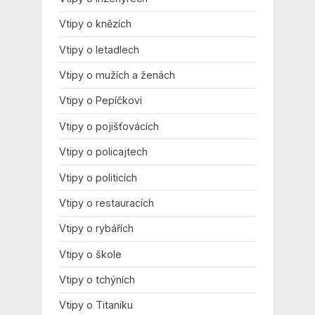
Vtipy o knězích
Vtipy o letadlech
Vtipy o mužích a ženách
Vtipy o Pepíčkovi
Vtipy o pojišťovácích
Vtipy o policajtech
Vtipy o politicích
Vtipy o restauracích
Vtipy o rybářích
Vtipy o škole
Vtipy o tchýních
Vtipy o Titaniku