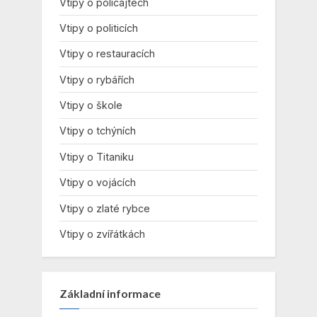
Vtipy o policajtech
Vtipy o politicích
Vtipy o restauracích
Vtipy o rybářích
Vtipy o škole
Vtipy o tchýních
Vtipy o Titaniku
Vtipy o vojácích
Vtipy o zlaté rybce
Vtipy o zvířátkách
Základní informace