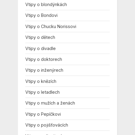
Vtipy o blondýnkách
Vtipy o Bondovi
Vtipy o Chucku Norissovi
Vtipy o dětech
Vtipy o divadle
Vtipy o doktorech
Vtipy o inženýrech
Vtipy o knězích
Vtipy o letadlech
Vtipy o mužích a ženách
Vtipy o Pepíčkovi
Vtipy o pojišťovácích