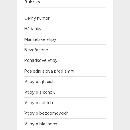
Rubriky
Černý humor
Hádanky
Manželské vtipy
Nezařazené
Pohádkové vtipy
Poslední slova před smrtí
Vtipy o ajťácích
Vtipy o alkoholu
Vtipy o autech
Vtipy o bezdomovcích
Vtipy o bláznech