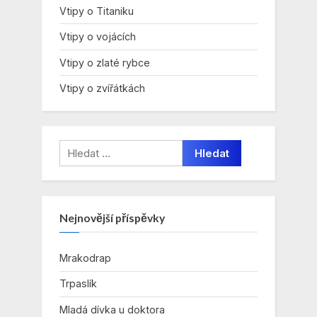
Vtipy o Titaniku
Vtipy o vojácích
Vtipy o zlaté rybce
Vtipy o zvířátkách
Vyhledávání
Nejnovější příspěvky
Mrakodrap
Trpaslík
Mladá dívka u doktora