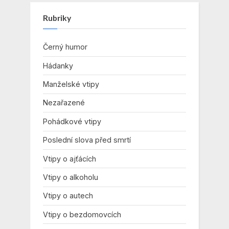
Rubriky
Černý humor
Hádanky
Manželské vtipy
Nezařazené
Pohádkové vtipy
Poslední slova před smrtí
Vtipy o ajťácích
Vtipy o alkoholu
Vtipy o autech
Vtipy o bezdomovcích