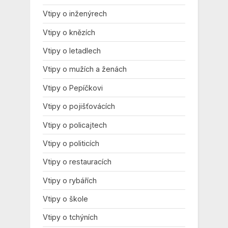
Vtipy o inženýrech
Vtipy o knězích
Vtipy o letadlech
Vtipy o mužích a ženách
Vtipy o Pepíčkovi
Vtipy o pojišťovácích
Vtipy o policajtech
Vtipy o politicích
Vtipy o restauracích
Vtipy o rybářích
Vtipy o škole
Vtipy o tchýních