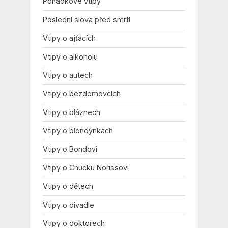
Pohádkové vtipy
Poslední slova před smrtí
Vtipy o ajťácích
Vtipy o alkoholu
Vtipy o autech
Vtipy o bezdomovcích
Vtipy o bláznech
Vtipy o blondýnkách
Vtipy o Bondovi
Vtipy o Chucku Norissovi
Vtipy o dětech
Vtipy o divadle
Vtipy o doktorech