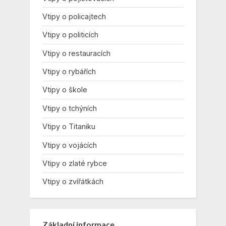
Vtipy o policajtech
Vtipy o politicích
Vtipy o restauracích
Vtipy o rybářích
Vtipy o škole
Vtipy o tchýních
Vtipy o Titaniku
Vtipy o vojácích
Vtipy o zlaté rybce
Vtipy o zvířátkách
Základní informace