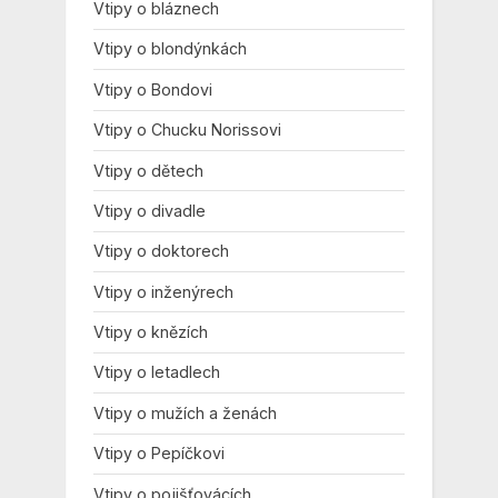
Vtipy o bláznech
Vtipy o blondýnkách
Vtipy o Bondovi
Vtipy o Chucku Norissovi
Vtipy o dětech
Vtipy o divadle
Vtipy o doktorech
Vtipy o inženýrech
Vtipy o knězích
Vtipy o letadlech
Vtipy o mužích a ženách
Vtipy o Pepíčkovi
Vtipy o pojišťovácích