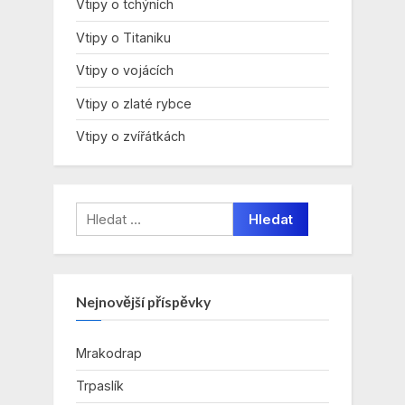
Vtipy o tchýních
Vtipy o Titaniku
Vtipy o vojácích
Vtipy o zlaté rybce
Vtipy o zvířátkách
Vyhledávání
Nejnovější příspěvky
Mrakodrap
Trpaslík