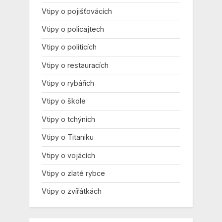
Vtipy o pojišťovácích
Vtipy o policajtech
Vtipy o politicích
Vtipy o restauracích
Vtipy o rybářích
Vtipy o škole
Vtipy o tchýních
Vtipy o Titaniku
Vtipy o vojácích
Vtipy o zlaté rybce
Vtipy o zvířátkách