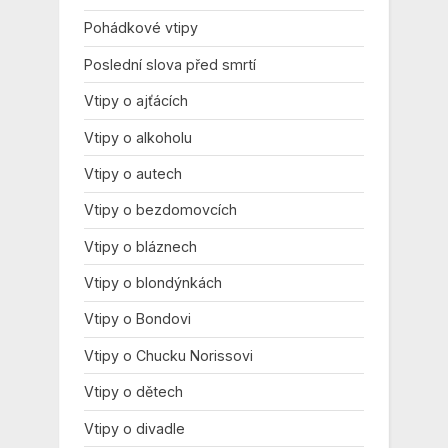
Pohádkové vtipy
Poslední slova před smrtí
Vtipy o ajťácích
Vtipy o alkoholu
Vtipy o autech
Vtipy o bezdomovcích
Vtipy o bláznech
Vtipy o blondýnkách
Vtipy o Bondovi
Vtipy o Chucku Norissovi
Vtipy o dětech
Vtipy o divadle