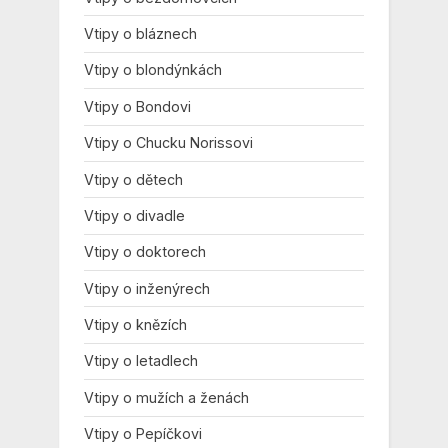
Vtipy o bláznech
Vtipy o blondýnkách
Vtipy o Bondovi
Vtipy o Chucku Norissovi
Vtipy o dětech
Vtipy o divadle
Vtipy o doktorech
Vtipy o inženýrech
Vtipy o knězích
Vtipy o letadlech
Vtipy o mužích a ženách
Vtipy o Pepíčkovi