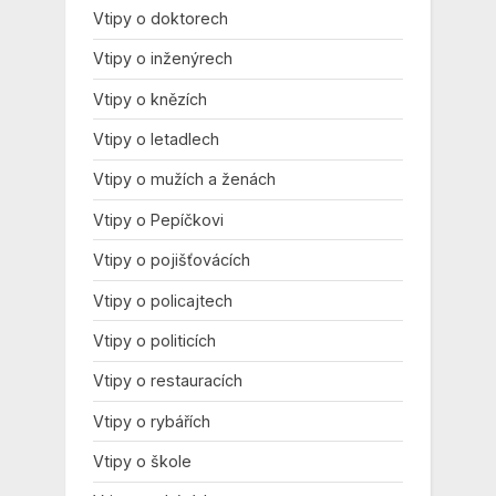
Vtipy o doktorech
Vtipy o inženýrech
Vtipy o knězích
Vtipy o letadlech
Vtipy o mužích a ženách
Vtipy o Pepíčkovi
Vtipy o pojišťovácích
Vtipy o policajtech
Vtipy o politicích
Vtipy o restauracích
Vtipy o rybářích
Vtipy o škole